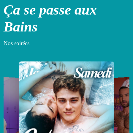
Ça se passe aux
Bains
Nos soirées