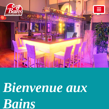
Bienvenue aux
Bains