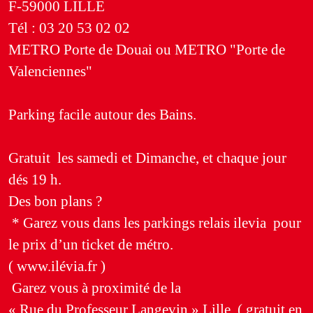
F-59000 LILLE
Tél : 03 20 53 02 02
METRO Porte de Douai ou METRO "Porte de
Valenciennes"
Parking facile autour des Bains.
Gratuit les samedi et Dimanche, et chaque jour
dés 19 h.
Des bon plans ?
* Garez vous dans les parkings relais ilevia pour
le prix d’un ticket de métro.
( www.ilévia.fr )
Garez vous à proximité de la
« Rue du Professeur Langevin » Lille ( gratuit en